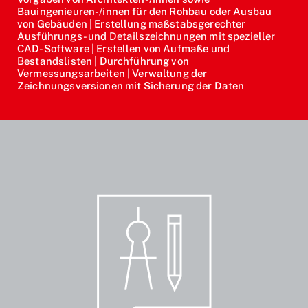
Bauingenieuren-/innen für den Rohbau oder Ausbau
von Gebäuden | Erstellung maßstabsgerechter
Ausführungs- und Detailszeichnungen mit spezieller
CAD-Software | Erstellen von Aufmaße und
Bestandslisten | Durchführung von
Vermessungsarbeiten | Verwaltung der
Zeichnungsversionen mit Sicherung der Daten