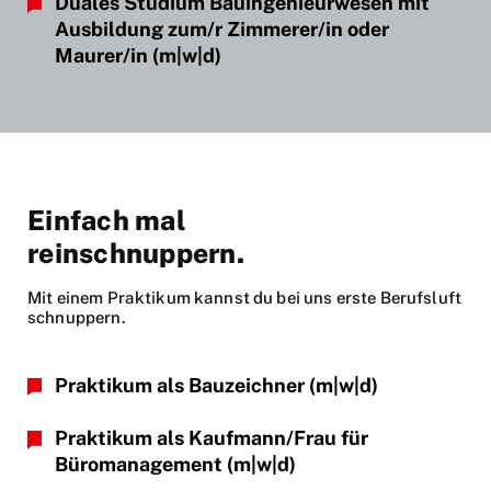
Duales Studium Bauingenieurwesen mit
Ausbildung zum/r Zimmerer/in oder
Maurer/in
(m|w|d)
Einfach mal
reinschnuppern.
Mit einem Praktikum kannst du bei uns erste Berufsluft
schnuppern.
Praktikum als Bauzeichner
(m|w|d)
Praktikum als Kaufmann/Frau für
Büromanagement
(m|w|d)