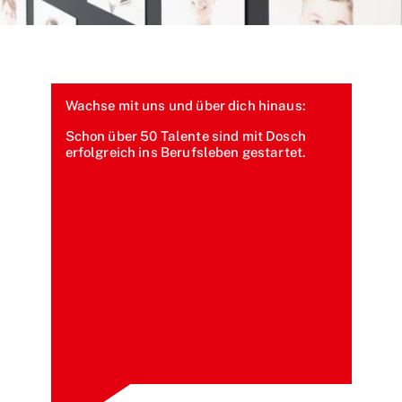
Wachse mit uns und über dich hinaus:
Schon über 50 Talente sind mit Dosch
erfolgreich ins Berufsleben gestartet.