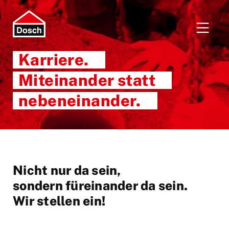
Karriere.
Miteinander statt
nebeneinander.
Nicht nur da sein,
sondern füreinander da sein.
Wir stellen ein!