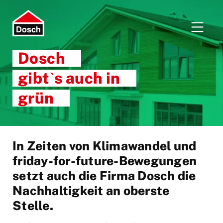
Dosch
gibtˋs auch in
grün
In Zeiten von Klimawandel und
friday-for-future-Bewegungen
setzt auch die Firma Dosch die
Nachhaltigkeit an oberste
Stelle.