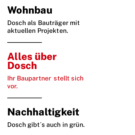
Wohnbau
Dosch als Bauträger mit
aktuellen Projekten.
Alles über
Dosch
Ihr Baupartner stellt sich
vor.
Nachhaltigkeit
Dosch gibt´s auch in grün.