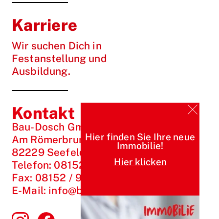
Karriere
Wir suchen Dich in
Festanstellung und
Ausbildung.
Kontakt
Bau-Dosch GmbH
Hier finden Sie Ihre neue
Am Römerbrunnen 1
Immobilie!
82229 Seefeld / Hechendorf
Hier klicken
Telefon:
08152 / 99 33 1-0
Fax:
08152 / 99 33 1-10
E-Mail:
info@bau-dosch.de