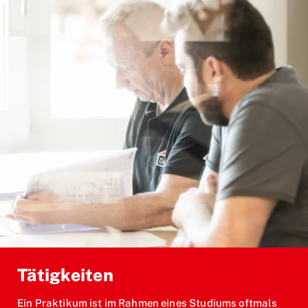
Tätigkeiten
Ein Praktikum ist im Rahmen eines Studiums oftmals