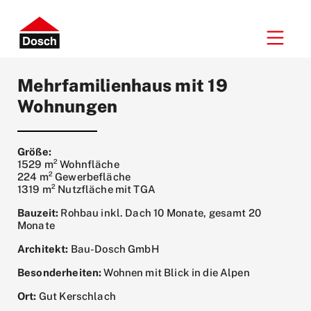
Mehrfamilienhaus mit 19
Wohnungen
Größe:
1529 m² Wohnfläche
224 m² Gewerbefläche
1319 m² Nutzfläche mit TGA
Bauzeit:
Rohbau inkl. Dach 10 Monate, gesamt 20
Monate
Architekt:
Bau-Dosch GmbH
Besonderheiten:
Wohnen mit Blick in die Alpen
Ort:
Gut Kerschlach